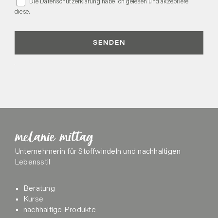
Die Datenschutzerklärung habe ich gelesen und akzeptiere
diese.
melanie mittag
Unternehmerin für Stoffwindeln und nachhaltigen
Lebensstil
Beratung
Kurse
nachhaltige Produkte