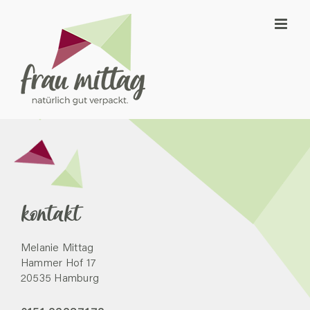
Zum
Inhalt
springen
kontakt
Melanie Mittag
Hammer Hof 17
20535 Hamburg